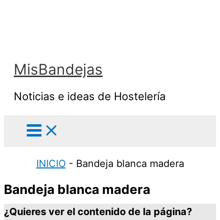
Ir
al
contenido
MisBandejas
Noticias e ideas de Hostelería
INICIO
-
Bandeja blanca madera
Bandeja blanca madera
¿Quieres ver el contenido de la página?