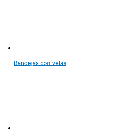
Bandejas con velas