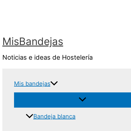
Ir
al
contenido
MisBandejas
Noticias e ideas de Hostelería
Mis bandejas
Bandeja blanca