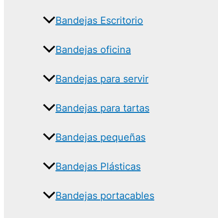
Bandejas Escritorio
Bandejas oficina
Bandejas para servir
Bandejas para tartas
Bandejas pequeñas
Bandejas Plásticas
Bandejas portacables