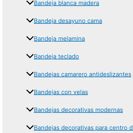
Bandeja blanca madera
Bandeja desayuno cama
Bandeja melamina
Bandeja teclado
Bandejas camarero antideslizantes
Bandejas con velas
Bandejas decorativas modernas
Bandejas decorativas para centro 