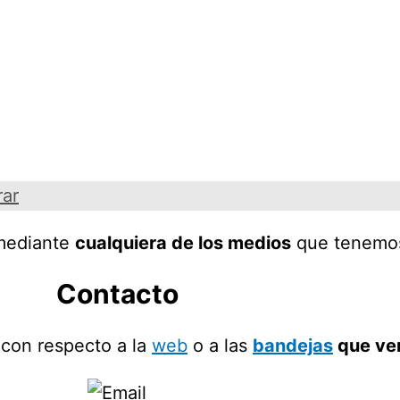
rar
 mediante
cualquiera de los medios
que tenemos 
Contacto
con respecto a la
web
o a las
bandejas
que ve