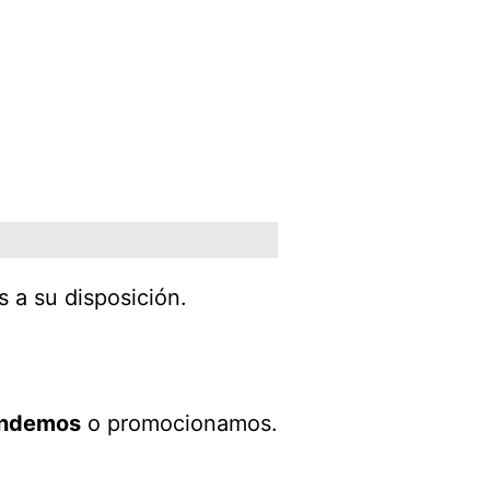
a su disposición.
ndemos
o promocionamos.