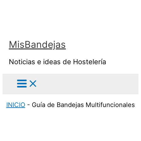
Ir
al
contenido
MisBandejas
Noticias e ideas de Hostelería
INICIO
-
Guía de Bandejas Multifuncionales