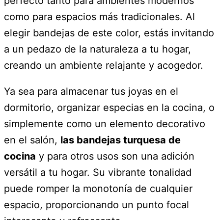
perfecto tanto para ambientes modernos
como para espacios más tradicionales. Al
elegir bandejas de este color, estás invitando
a un pedazo de la naturaleza a tu hogar,
creando un ambiente relajante y acogedor.
Ya sea para almacenar tus joyas en el
dormitorio, organizar especias en la cocina, o
simplemente como un elemento decorativo
en el salón,
las bandejas turquesa de
cocina
y para otros usos son una adición
versátil a tu hogar. Su vibrante tonalidad
puede romper la monotonía de cualquier
espacio, proporcionando un punto focal