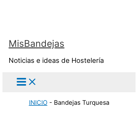
Ir
al
contenido
MisBandejas
Noticias e ideas de Hostelería
INICIO
-
Bandejas Turquesa