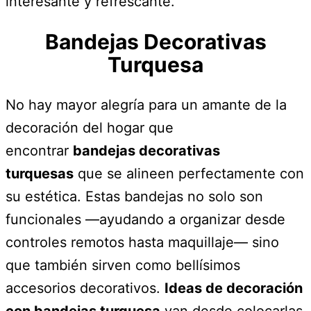
interesante y refrescante.
Bandejas Decorativas
Turquesa
No hay mayor alegría para un amante de la
decoración del hogar que
encontrar
bandejas decorativas
turquesas
que se alineen perfectamente con
su estética. Estas bandejas no solo son
funcionales —ayudando a organizar desde
controles remotos hasta maquillaje— sino
que también sirven como bellísimos
accesorios decorativos.
Ideas de decoración
con bandejas turquesa
van desde colocarlas