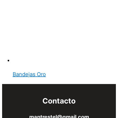
Bandejas Oro
Contacto
mantrestel@gmail.com