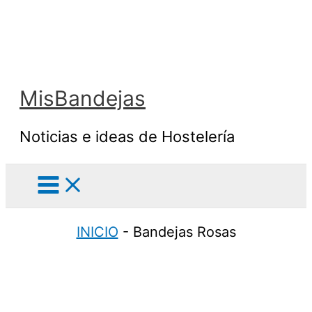
Ir
al
contenido
MisBandejas
Noticias e ideas de Hostelería
INICIO
-
Bandejas Rosas