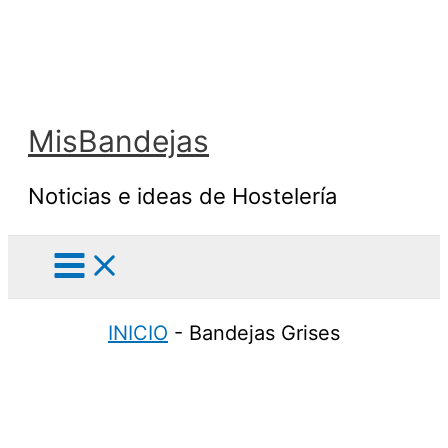
Ir
al
contenido
MisBandejas
Noticias e ideas de Hostelería
INICIO
-
Bandejas Grises