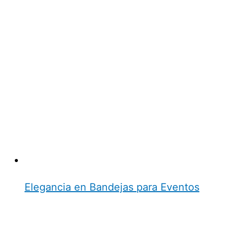
Elegancia en Bandejas para Eventos