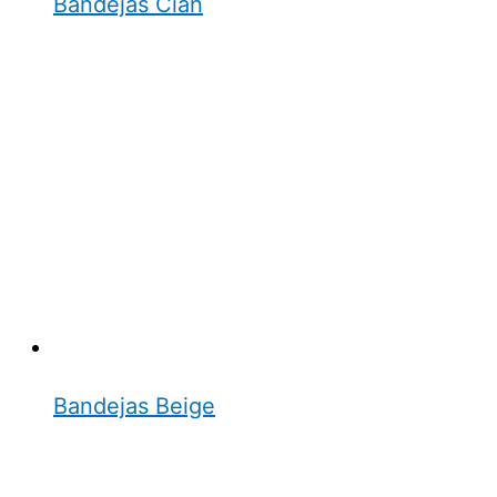
Bandejas Cian
Bandejas Beige