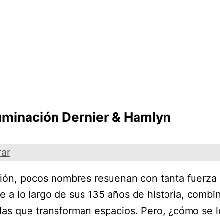
iluminación Dernier & Hamlyn
rar
ción, pocos nombres resuenan con tanta fuerza
a lo largo de sus 135 años de historia, combina
das que transforman espacios. Pero, ¿cómo se l