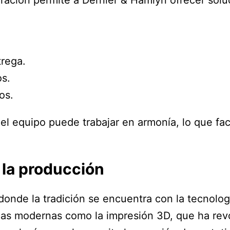
trega.
os.
os.
l equipo puede trabajar en armonía, lo que faci
 la producción
donde la tradición se encuentra con la tecnolo
nicas modernas como la impresión 3D, que ha re