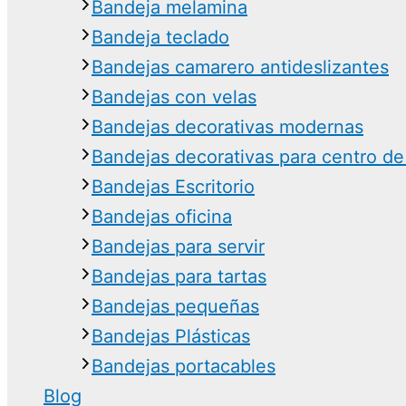
Bandeja melamina
Bandeja teclado
Bandejas camarero antideslizantes
Bandejas con velas
Bandejas decorativas modernas
Bandejas decorativas para centro d
Bandejas Escritorio
Bandejas oficina
Bandejas para servir
Bandejas para tartas
Bandejas pequeñas
Bandejas Plásticas
Bandejas portacables
Blog