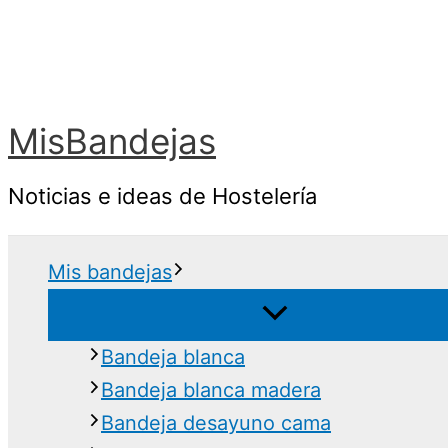
Ir
al
contenido
MisBandejas
Noticias e ideas de Hostelería
Mis bandejas
Bandeja blanca
Bandeja blanca madera
Bandeja desayuno cama