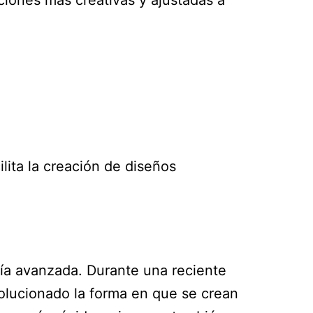
lita la creación de diseños
gía avanzada. Durante una reciente
volucionado la forma en que se crean