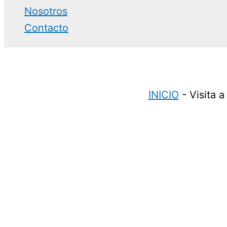
Nosotros
Contacto
INICIO
-
Visita 