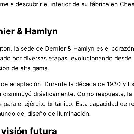
e a descubrir el interior de su fábrica en Ches
rnier & Hamlyn
ton, la sede de Dernier & Hamlyn es el corazón
ado por diversas etapas, evolucionando desde u
ción de alta gama.
o de adaptación. Durante la década de 1930 y l
a disminuyó drásticamente. Como respuesta, la
 para el ejército británico. Esta capacidad de r
mundo del diseño de iluminación.
visión futura