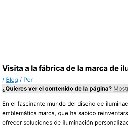
Visita a la fábrica de la marca de 
/
Blog
/ Por
¿Quieres ver el contenido de la página?
Most
En el fascinante mundo del diseño de ilumina
emblemática marca, que ha sabido reinventarse 
ofrecer soluciones de iluminación personaliza