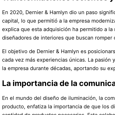
En 2020, Dernier & Hamlyn dio un paso signifi
capital, lo que permitió a la empresa moderniz
explica que esta adquisición ha permitido a l
diseñadores de interiores que buscan romper 
El objetivo de Dernier & Hamlyn es posicionar
cada vez más experiencias únicas. La pasión 
la empresa durante décadas, aportando su exp
La importancia de la comunica
En el mundo del diseño de iluminación, la comun
producto, enfatiza la importancia de que los 
cantidad de productos necesarios. Esta colabo