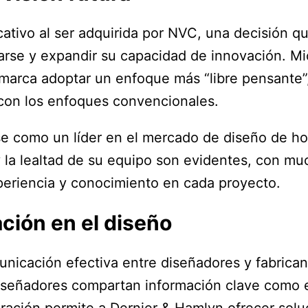
cativo al ser adquirida por NVC, una decisión q
arse y expandir su capacidad de innovación. Mic
a marca adoptar un enfoque más “libre pensante”
con los enfoques convencionales.
se como un líder en el mercado de diseño de h
y la lealtad de su equipo son evidentes, con 
eriencia y conocimiento en cada proyecto.
ción en el diseño
icación efectiva entre diseñadores y fabricante
diseñadores compartan información clave como e
ración permite a Dernier & Hamlyn ofrecer solu