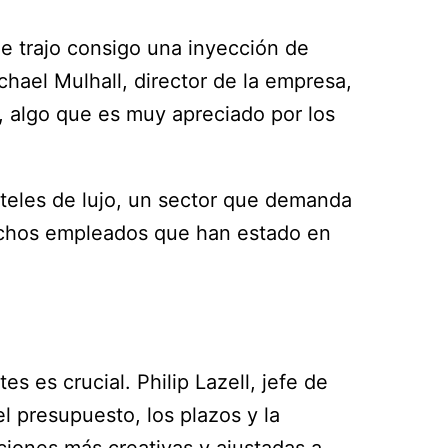
ue trajo consigo una inyección de
hael Mulhall, director de la empresa,
, algo que es muy apreciado por los
oteles de lujo, un sector que demanda
muchos empleados que han estado en
s es crucial. Philip Lazell, jefe de
l presupuesto, los plazos y la
ciones más creativas y ajustadas a