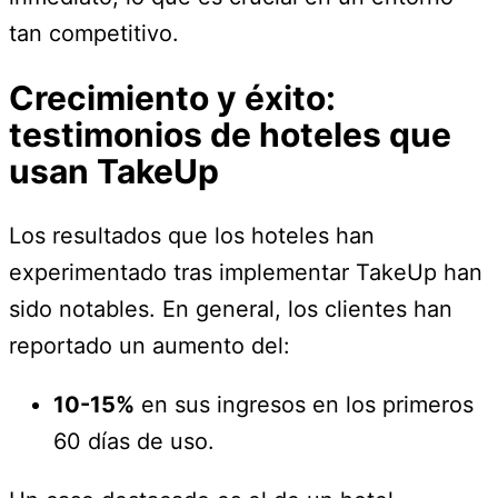
tan competitivo.
Crecimiento y éxito:
testimonios de hoteles que
usan TakeUp
Los resultados que los hoteles han
experimentado tras implementar TakeUp han
sido notables. En general, los clientes han
reportado un aumento del:
10-15%
en sus ingresos en los primeros
60 días de uso.