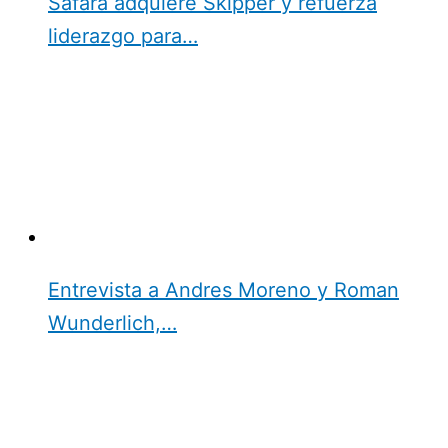
Safara adquiere Skipper y refuerza
liderazgo para…
Entrevista a Andres Moreno y Roman
Wunderlich,…