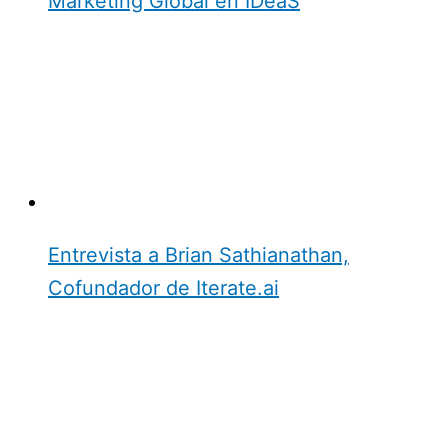
Marketing Global en IDeaS
Entrevista a Brian Sathianathan,
Cofundador de Iterate.ai