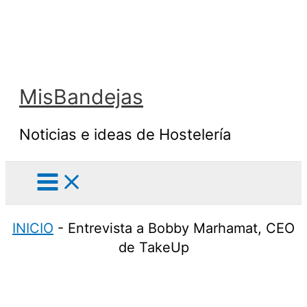
Ir
al
contenido
MisBandejas
Noticias e ideas de Hostelería
INICIO
-
Entrevista a Bobby Marhamat, CEO
de TakeUp