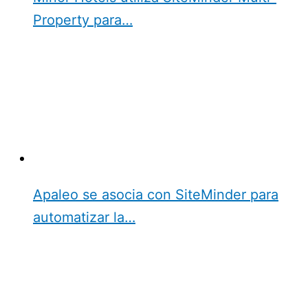
Property para…
Apaleo se asocia con SiteMinder para
automatizar la…