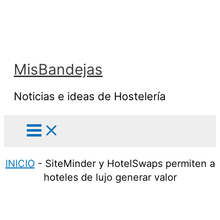
Ir
al
contenido
MisBandejas
Noticias e ideas de Hostelería
INICIO
-
SiteMinder y HotelSwaps permiten a
hoteles de lujo generar valor