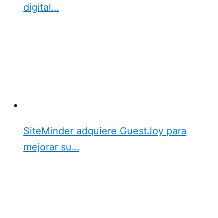
digital…
SiteMinder adquiere GuestJoy para
mejorar su…