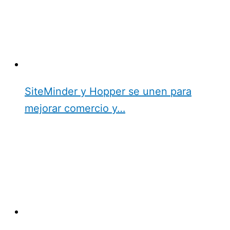
SiteMinder y Hopper se unen para
mejorar comercio y…