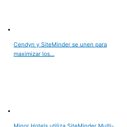
Cendyn y SiteMinder se unen para
maximizar los…
Minor Hotels utiliza SiteMinder Multi-