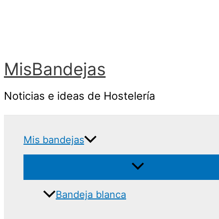
Ir
al
contenido
MisBandejas
Noticias e ideas de Hostelería
Mis bandejas
Bandeja blanca