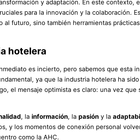
transformación y adaptación. En este contexto,
ciales para la innovación y la colaboración. Es
 al futuro, sino también herramientas prácticas
ia hotelera
nmediato es incierto, pero sabemos que esta in
undamental, ya que la industria hotelera ha sido
o, el mensaje optimista es claro: una vez que s
nalidad
, la
información
, la
pasión
y la
adaptabi
s, y los momentos de conexión personal volverá
uentro como la AHC.