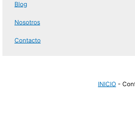
Blog
Nosotros
Contacto
INICIO
-
Conf