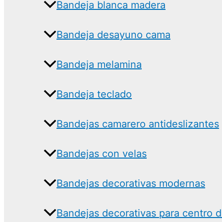
Bandeja blanca madera
Bandeja desayuno cama
Bandeja melamina
Bandeja teclado
Bandejas camarero antideslizantes
Bandejas con velas
Bandejas decorativas modernas
Bandejas decorativas para centro 