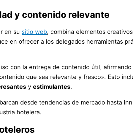
dad y contenido relevante
ar en su
sitio web
, combina elementos creativos 
duce en ofrecer a los delegados herramientas p
so con la entrega de contenido útil, afirman
contenido que sea relevante y fresco». Esto inc
eresantes
y
estimulantes
.
abarcan desde tendencias de mercado hasta in
ustria hotelera.
oteleros