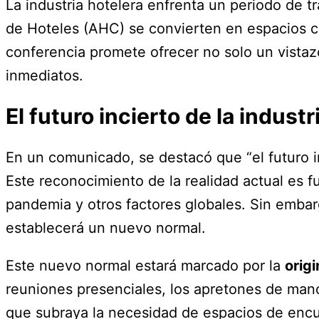
La industria hotelera enfrenta un periodo de 
de Hoteles (AHC) se convierten en espacios cru
conferencia promete ofrecer no solo un vistazo
inmediatos.
El futuro incierto de la industr
En un comunicado, se destacó que “el futuro i
Este reconocimiento de la realidad actual es f
pandemia y otros factores globales. Sin embarg
establecerá un nuevo normal.
Este nuevo normal estará marcado por la
origi
reuniones presenciales, los apretones de mano
que subraya la necesidad de espacios de enc