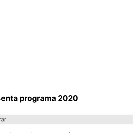
esenta programa 2020
rar