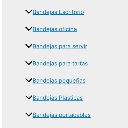
Bandejas Escritorio
Bandejas oficina
Bandejas para servir
Bandejas para tartas
Bandejas pequeñas
Bandejas Plásticas
Bandejas portacables