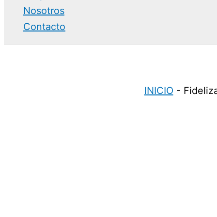
Nosotros
Contacto
INICIO
-
Fideli