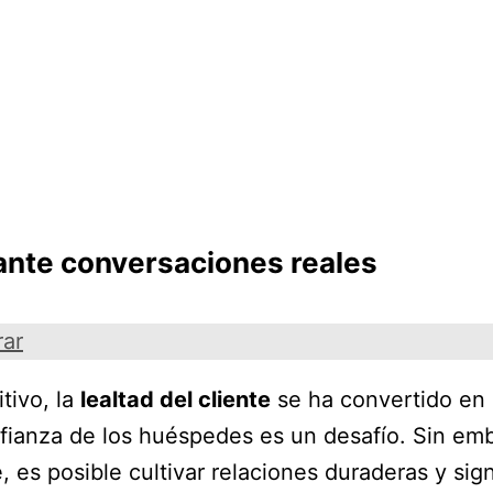
ante conversaciones reales
rar
tivo, la
lealtad del cliente
se ha convertido en 
nfianza de los huéspedes es un desafío. Sin em
 es posible cultivar relaciones duraderas y signi