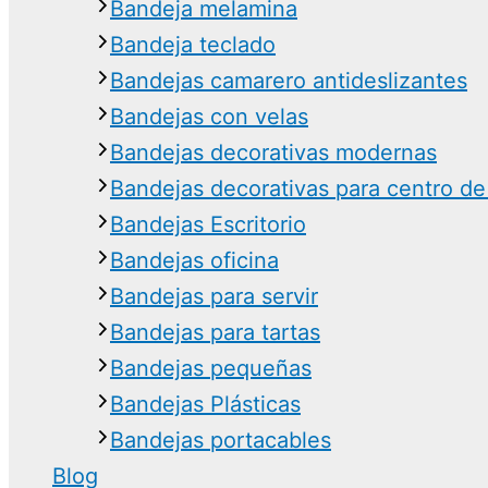
Bandeja melamina
Bandeja teclado
Bandejas camarero antideslizantes
Bandejas con velas
Bandejas decorativas modernas
Bandejas decorativas para centro d
Bandejas Escritorio
Bandejas oficina
Bandejas para servir
Bandejas para tartas
Bandejas pequeñas
Bandejas Plásticas
Bandejas portacables
Blog