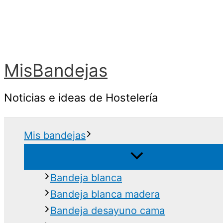
Ir
al
contenido
MisBandejas
Noticias e ideas de Hostelería
Mis bandejas
Bandeja blanca
Bandeja blanca madera
Bandeja desayuno cama