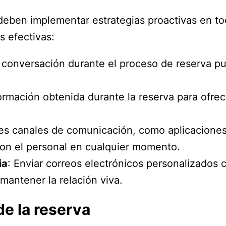
es deben implementar estrategias proactivas en t
s efectivas:
 la conversación durante el proceso de reserva p
información obtenida durante la reserva para of
les canales de comunicación, como aplicaciones
n el personal en cualquier momento.
ia
: Enviar correos electrónicos personalizados 
antener la relación viva.
e la reserva