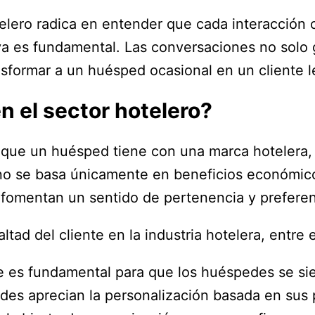
otelero radica en entender que cada interacción
iva es fundamental. Las conversaciones no solo
formar a un huésped ocasional en un cliente le
en el sector hotelero?
so que un huésped tiene con una marca hotelera,
no se basa únicamente en beneficios económic
omentan un sentido de pertenencia y preferenci
ltad del cliente en la industria hotelera, entre e
nte es fundamental para que los huéspedes se si
des aprecian la personalización basada en sus 