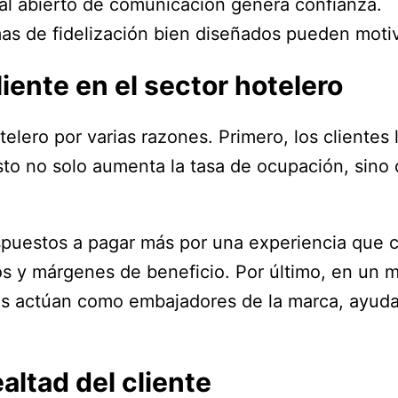
al abierto de comunicación genera confianza.
as de fidelización bien diseñados pueden motiv
liente en el sector hotelero
hotelero por varias razones. Primero, los cliente
Esto no solo aumenta la tasa de ocupación, sino
puestos a pagar más por una experiencia que co
os y márgenes de beneficio. Por último, en un 
eales actúan como embajadores de la marca, ayuda
altad del cliente