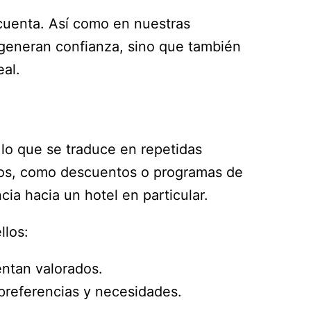
 cuenta. Así como en nuestras
 generan confianza, sino que también
al.
 lo que se traduce en repetidas
os, como descuentos o programas de
a hacia un hotel en particular.
llos:
entan valorados.
preferencias y necesidades.