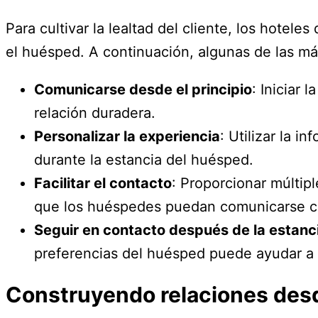
Para cultivar la lealtad del cliente, los hotel
el huésped. A continuación, algunas de las má
Comunicarse desde el principio
: Iniciar
relación duradera.
Personalizar la experiencia
: Utilizar la 
durante la estancia del huésped.
Facilitar el contacto
: Proporcionar múltip
que los huéspedes puedan comunicarse co
Seguir en contacto después de la estanc
preferencias del huésped puede ayudar a m
Construyendo relaciones desd