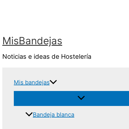
Ir
al
contenido
MisBandejas
Noticias e ideas de Hostelería
Mis bandejas
Bandeja blanca