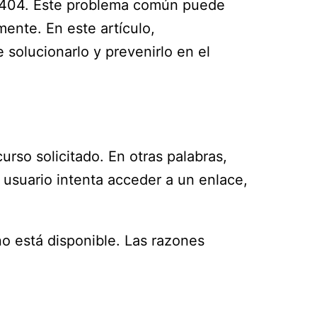
or 404. Este problema común puede
ente. En este artículo,
 solucionarlo y prevenirlo en el
rso solicitado. En otras palabras,
usuario intenta acceder a un enlace,
no está disponible. Las razones