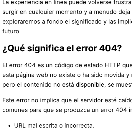
La experiencia en línea puede volverse frust
surgir en cualquier momento y a menudo deja 
exploraremos a fondo el significado y las impl
futuro.
¿Qué significa el error 404?
El error 404 es un código de estado HTTP que i
esta página web no existe o ha sido movida y
pero el contenido no está disponible, se mues
Este error no implica que el servidor esté caí
comunes para que se produzca un error 404 i
URL mal escrita o incorrecta.