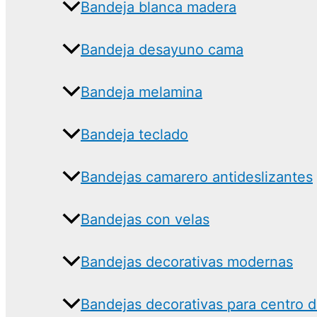
Bandeja blanca madera
Bandeja desayuno cama
Bandeja melamina
Bandeja teclado
Bandejas camarero antideslizantes
Bandejas con velas
Bandejas decorativas modernas
Bandejas decorativas para centro 