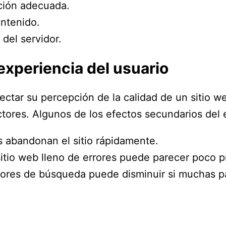
ción adecuada.
ontenido.
del servidor.
 experiencia del usuario
fectar su percepción de la calidad de un sitio 
ectores. Algunos de los efectos secundarios del 
s abandonan el sitio rápidamente.
sitio web lleno de errores puede parecer poco p
motores de búsqueda puede disminuir si muchas p