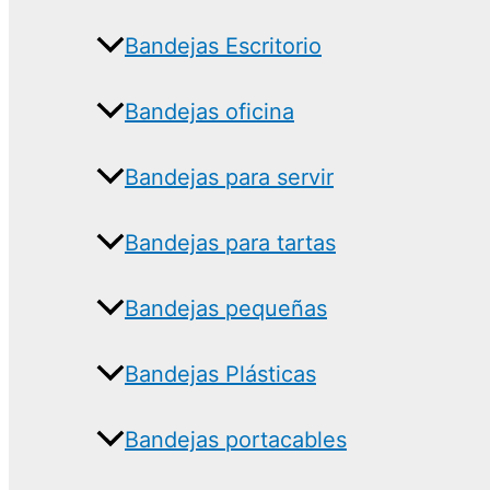
Bandejas Escritorio
Bandejas oficina
Bandejas para servir
Bandejas para tartas
Bandejas pequeñas
Bandejas Plásticas
Bandejas portacables