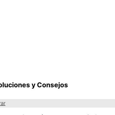
oluciones y Consejos
rar