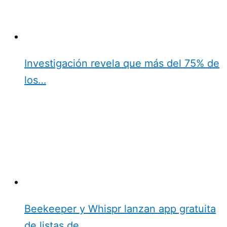
Investigación revela que más del 75% de
los…
Beekeeper y Whispr lanzan app gratuita
de listas de…