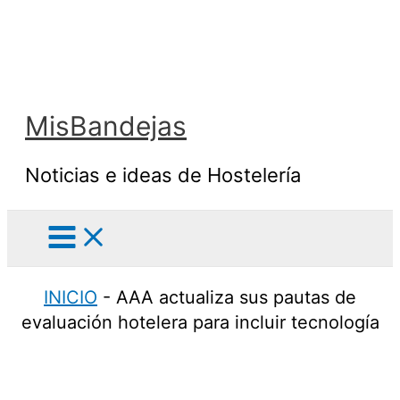
Ir
al
contenido
MisBandejas
Noticias e ideas de Hostelería
INICIO
-
AAA actualiza sus pautas de
evaluación hotelera para incluir tecnología