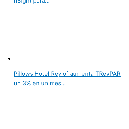
nSight para…
Pillows Hotel Reylof aumenta TRevPAR
un 3% en un mes…