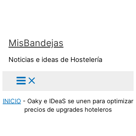
Ir
al
contenido
MisBandejas
Noticias e ideas de Hostelería
INICIO
-
Oaky e IDeaS se unen para optimizar
precios de upgrades hoteleros