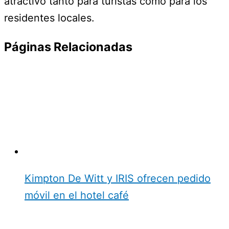
atractivo tanto para turistas como para los
residentes locales.
Páginas Relacionadas
Kimpton De Witt y IRIS ofrecen pedido
móvil en el hotel café