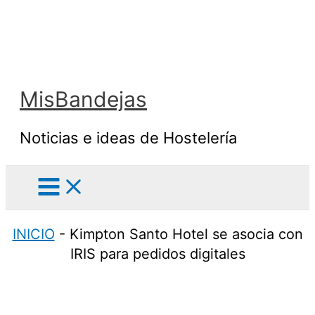
Ir
al
contenido
MisBandejas
Noticias e ideas de Hostelería
INICIO
-
Kimpton Santo Hotel se asocia con
IRIS para pedidos digitales