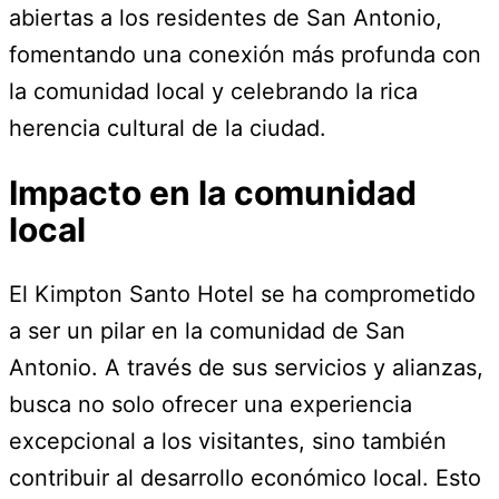
abiertas a los residentes de San Antonio,
fomentando una conexión más profunda con
la comunidad local y celebrando la rica
herencia cultural de la ciudad.
Impacto en la comunidad
local
El Kimpton Santo Hotel se ha comprometido
a ser un pilar en la comunidad de San
Antonio. A través de sus servicios y alianzas,
busca no solo ofrecer una experiencia
excepcional a los visitantes, sino también
contribuir al desarrollo económico local. Esto